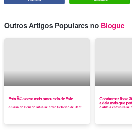
Outros Artigos Populares no
Blogue
Esta Ã© a casa mais procurada de Fafe
Gondramaz fica a 30
aldeia mais que perf
A Casa do Penedo situa-se entre Celorico de Basto e Fafe, mais propriamente na freguesia de Moreira do Rei, concelho de Fafe, na&n...