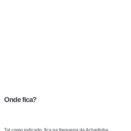
Onde fica?
Tal como indicado, fica na freguesia da Achadinha