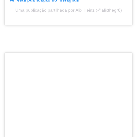
Ver esta publicação no Instagram
Uma publicação partilhada por Alix Heinz (@alixthegr8)