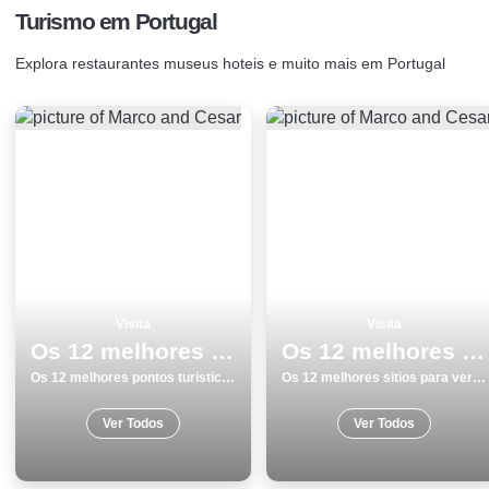
Turismo em Portugal
Explora restaurantes museus hoteis e muito mais em Portugal
Visita
Visita
Os 12 melhores pontos turisticos para visitar em Elvas
Os 12 melhores sitios para ver e visitar em Leiria
Os 12 melhores pontos turisticos para visitar em Elvas
Os 12 melhores sitios para ver e visitar em Leiria
Ver Todos
Ver Todos