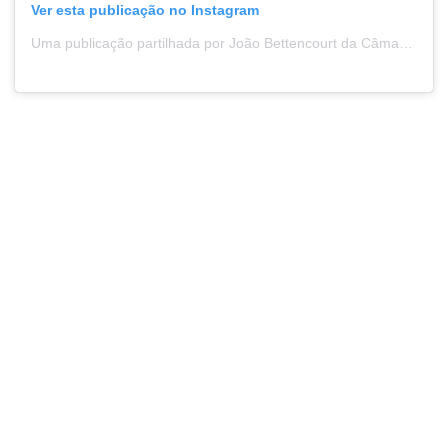
Ver esta publicação no Instagram
Uma publicação partilhada por João Bettencourt da Câmara (@joao.bettencourt.camara)