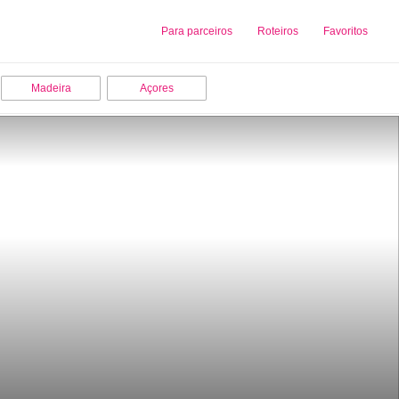
Sobre nós
Para parceiros
Adicionar uma Empresa
Roteiros
Favoritos
Madeira
Açores