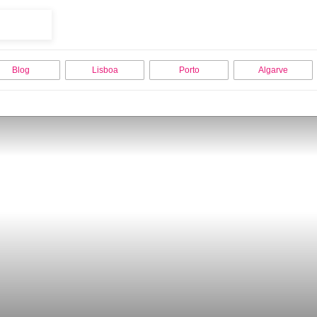
Blog
Lisboa
Porto
Algarve