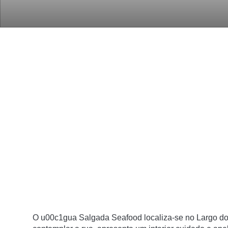
O u00c1gua Salgada Seafood localiza-se no Largo do