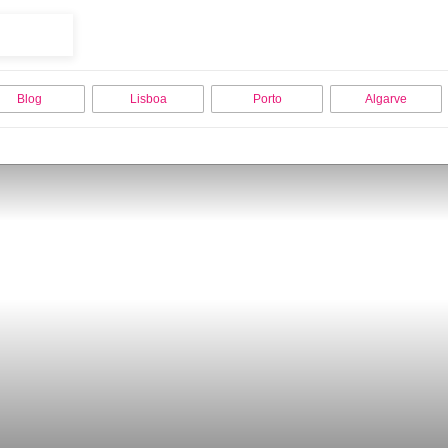
Blog
Lisboa
Porto
Algarve