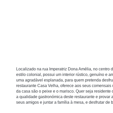
Localizado na rua Imperatriz Dona Amélia, no centro do
estilo colonial, possui um interior rústico, genuí­no e
uma agradável esplanada, para quem pretenda desfruta
restaurante Casa Velha, oferece aos seus comensais 
da casa são o peixe e o marisco. Quer seja residente 
a qualidade gastronómica deste restaurante e provar 
seus amigos e juntar a famí­lia à mesa, e desfrutar d