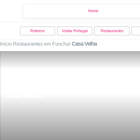
Home
Home
Roteiros
Visitar Portugal
Restaurantes
Casa Velha
Início
Restaurantes em Funchal
Casa Velha