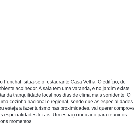
 Funchal, situa-se o restaurante Casa Velha. O edifí­cio, de
 ambiente acolhedor. A sala tem uma varanda, e no jardim existe
r da tranquilidade local nos dias de clima mais sorridente. O
uma cozinha nacional e regional, sendo que as especialidades
ou esteja a fazer turismo nas proximidades, vai querer comprov
as especialidades locais. Um espaço indicado para reunir os
e bons momentos.